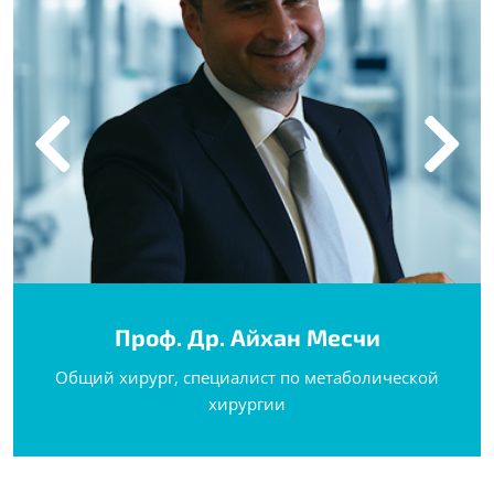
Проф. Др. Айхан Месчи
Общий хирург, специалист по метаболической
хирургии