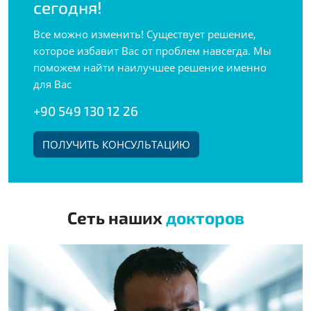
сегодня!
Все можно изменить! Существует решение,
которое избавит Вас от проблем навсегда. Мы
поможем найти наилучшее решение именно
для Вас
+90 549 130 12 26
ПОЛУЧИТЬ КОНСУЛЬТАЦИЮ
Сеть наших
докторов