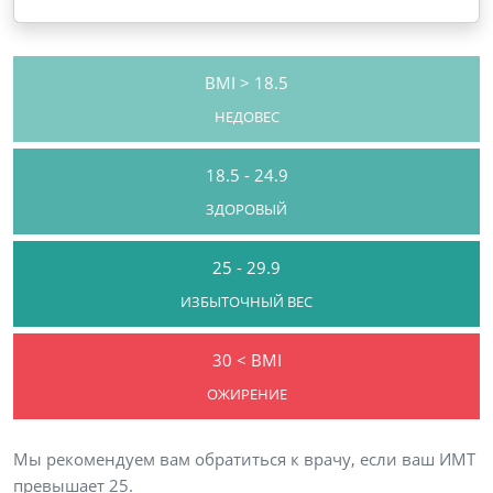
BMI > 18.5
НЕДОВЕС
18.5 - 24.9
ЗДОРОВЫЙ
25 - 29.9
ИЗБЫТОЧНЫЙ ВЕС
30 < BMI
ОЖИРЕНИЕ
Мы рекомендуем вам обратиться к врачу, если ваш ИМТ
превышает 25.