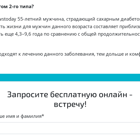
ом 2-го типа?
stoday 55-летний мужчина, страдающий сахарным диабетом 
сть жизни для мужчин данного возраста составляет приблизи
ь еще 4,3–9,6 года по сравнению с общей продолжительнос
одходят к лечению данного заболевания, тем дольше и ком
Запросите бесплатную онлайн -
встречу!
ше имя и фамилия*