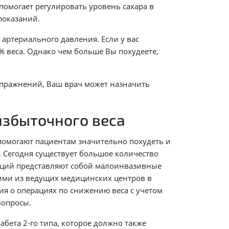
омогает регулировать уровень сахара в
опоказаний.
артериального давления. Если у вас
% веса. Однако чем больше Вы похудеете,
упражнений, Ваш врач может назначить
избыточного веса
омогают пациентам значительно похудеть и
. Сегодня существует большое количество
аций представляют собой малоинвазивные
ними из ведущих медицинских центров в
я о операциях по снижению веса с учетом
вопросы.
абета 2-го типа, которое должно также