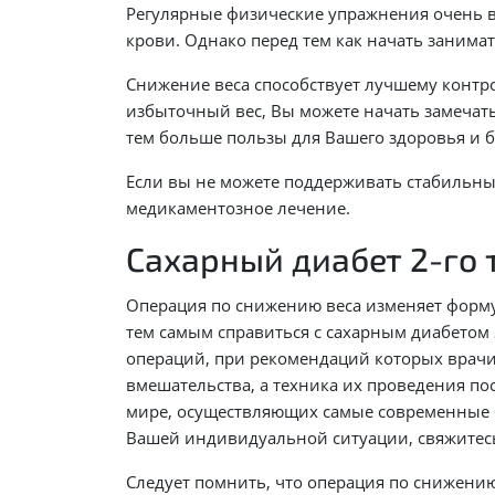
Регулярные физические упражнения очень ва
крови. Однако перед тем как начать занимать
Снижение веса способствует лучшему контро
избыточный вес, Вы можете начать замечать
тем больше пользы для Вашего здоровья и 
Если вы не можете поддерживать стабильны
медикаментозное лечение.
Сахарный диабет 2-го 
Операция по снижению веса изменяет форм
тем самым справиться с сахарным диабетом 
операций, при рекомендаций которых врач
вмешательства, а техника их проведения п
мире, осуществляющих самые современные б
Вашей индивидуальной ситуации, свяжитесь
Следует помнить, что операция по снижению 