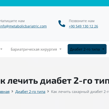
Напишите нам
Позвоните нам
info@metabolicbariatric.com
+90 549 130 12 26
Бариатрическая хирургия
Диабет 2-го типа
к лечить диабет 2-го ти
авная
Диабет 2-го типа
Как лечить сахарный диабет 2-г