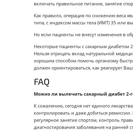
включать правильное питание, занятие спо
Как правило, операция по снижению веса я
типа, с индексом массы тела (ИМТ) 35 или в
Но если пациенты не внесут изменения в об
Некоторые пациенты с сахарным диабетом 2
Нельзя отрицать вклад натуральной медици
хорошим способом помочь организму быстре
должен ориентироваться, как реагирует Ваш
FAQ
Можно ли вылечить сахарный диабет 2-г
К сожалению, сегодня нет единого лекарств
контролировать и даже добиться ремиссии.
регулярное занятие спортом, контроль прав
диагностирования заболевания на ранней с