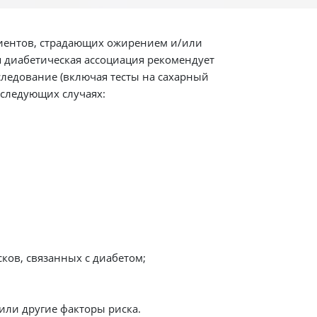
циентов, страдающих ожирением и/или
я диабетическая ассоциация рекомендует
ледование (включая тесты на сахарный
в следующих случаях:
ков, связанных с диабетом;
или другие факторы риска.