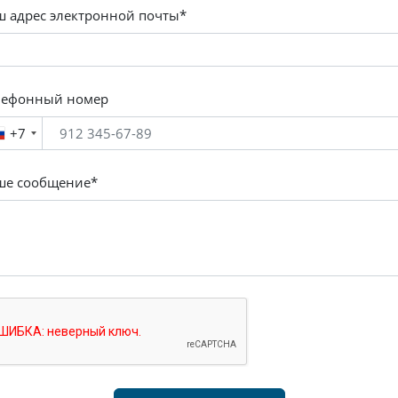
ш адрес электронной почты*
лефонный номер
+7
ше сообщение*