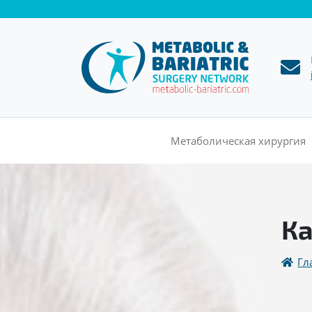
Главная
Метаболическая хирургия
Ка
Гл