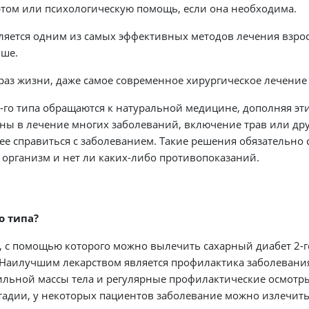
ртом или психологическую помощь, если она необходима.
вляется одним из самых эффективных методов лечения взро
ыше.
раз жизни, даже самое современное хирургическое лечение
-го типа обращаются к натуральной медицине, дополняя э
ны в лечение многих заболеваний, включение трав или др
е справиться с заболеванием. Такие решения обязательно 
 организм и нет ли каких-либо противопоказаний.
о типа?
а, с помощью которого можно вылечить сахарный диабет 2-
 Наилучшим лекарством является профилактика заболевани
ильной массы тела и регулярные профилактические осмотры 
тадии, у некоторых пациентов заболевание можно излечить