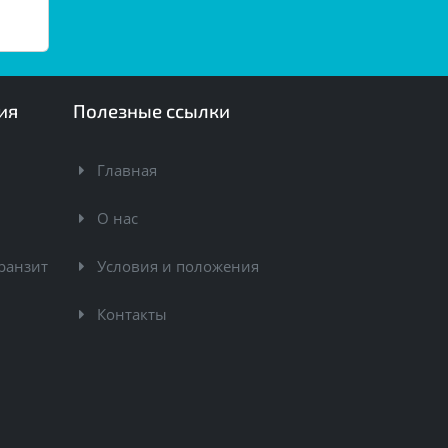
ия
Полезные ссылки
Главная
О нас
ранзит
Условия и положения
Контакты