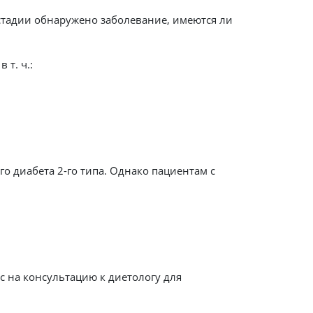
й стадии обнаружено заболевание, имеются ли
 т. ч.:
о диабета 2-го типа. Однако пациентам с
 на консультацию к диетологу для