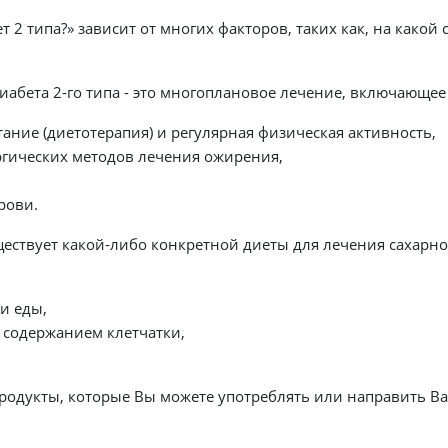
 2 типа?» зависит от многих факторов, таких как, на како
абета 2-го типа - это многоплановое лечение, включающее в
ание (диетотерапия) и регулярная физическая активность,
ргических методов лечения ожирения,
рови.
ствует какой-либо конкретной диеты для лечения сахарног
и еды,
 содержанием клетчатки,
одукты, которые Вы можете употреблять или направить Вас