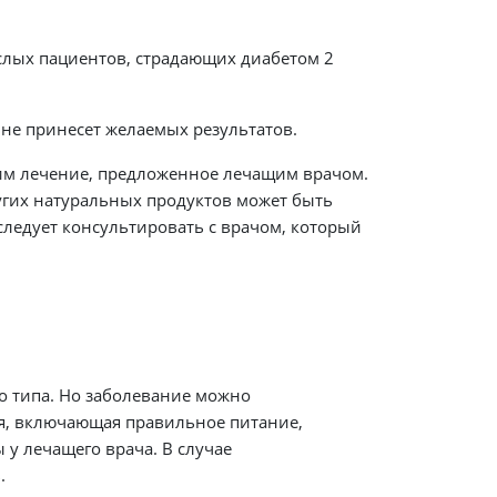
слых пациентов, страдающих диабетом 2
 не принесет желаемых результатов.
тим лечение, предложенное лечащим врачом.
угих натуральных продуктов может быть
следует консультировать с врачом, который
го типа. Но заболевание можно
я, включающая правильное питание,
у лечащего врача. В случае
.