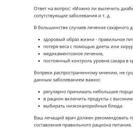
Ответ на вопрос: «Можно ли вылечить диабет
сопутствующие заболевания и т. д.
В большинстве случаев лечение сахарного ди
здоровый образ жизни - правильное пит
потеря веса с помощью диеты или хиру
медикаментозное лечение,
постоянный контроль уровня сахара в к
Вопреки распространенному мнению, не суще
данным заболеванием важно:
регулярно принимать небольшие порци
в рацион включить продукты с высоким
выбирать низкокалорийные блюда.
Ваш лечащий врач должен рекомендовать пр
составления правильного рациона питания.