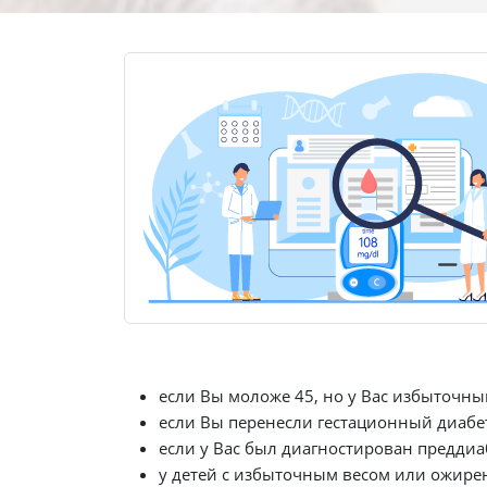
если Вы моложе 45, но у Вас избыточны
если Вы перенесли гестационный диабе
если у Вас был диагностирован преддиа
у детей с избыточным весом или ожирен