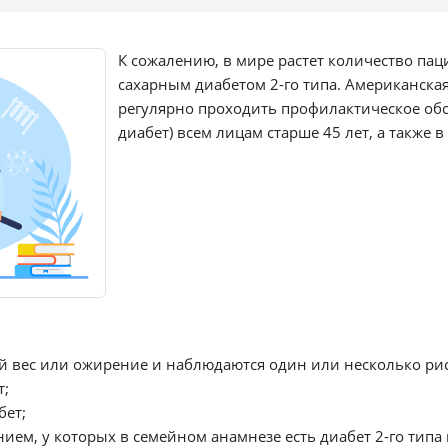
К сожалению, в мире растет количество па
сахарным диабетом 2-го типа. Американска
регулярно проходить профилактическое обс
диабет) всем лицам старше 45 лет, а также 
й вес или ожирение и наблюдаются один или несколько рис
т;
бет;
ием, у которых в семейном анамнезе есть диабет 2-го типа 