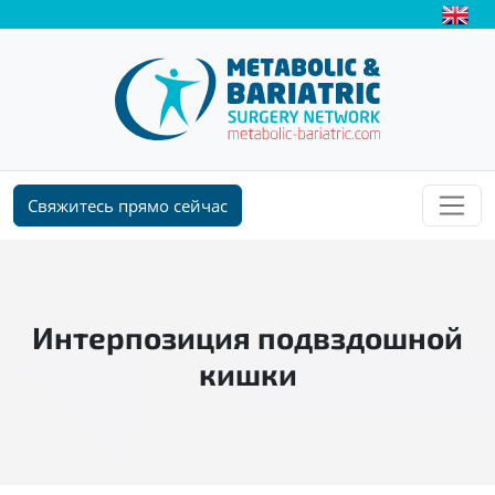
Свяжитесь прямо сейчас
Интерпозиция подвздошной
кишки