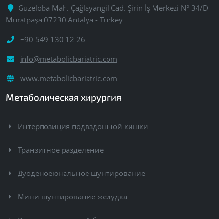
Güzeloba Mah. Çağlayangil Cad. Şirin İş Merkezi N° 34/D
Muratpaşa 07230 Antalya - Turkey
+90 549 130 12 26
info@metabolicbariatric.com
www.metabolicbariatric.com
Метаболическая хирургия
Интерпозиция подвздошной кишки
Транзитное разделение
Дуоденоеюнальное шунтирование
Мини шунтирование желудка