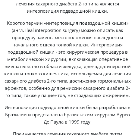
лечения сахарного диабета 2-го типа является
интерпозиция подвздошной кишки.
Коротко термин «интерпозиция подвздошной кишки»
(англ. Ileal interposition surgery) можно описать как
процедуру замены местоположения последнего и
начального отдела тонкой кишки. Интерпозиция
подвздошной кишки - это хирургическая процедура в
метаболической хирургии, включающая оперативное
вмешательство в области желудка, двенадцатиперстной
кишки и тонкого кишечника, используемая для лечения
сахарного диабета 2-го типа, достижения гормональных
эффектов, особенно для ремиссии сахарного диабета 2-
го типа, также у пациентов, не страдающих ожирением.
Интерпозиция подвздошной кишки была разработана в
Бразилии и представлена бразильским хирургом Аурео
Де Паула в 1999 году.
Преимущества лечения сахарного диабета путем