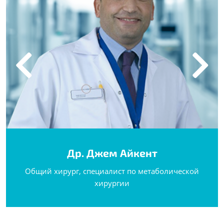
Др. Джем Айкент
Общий хирург, специалист по метаболической
хирургии