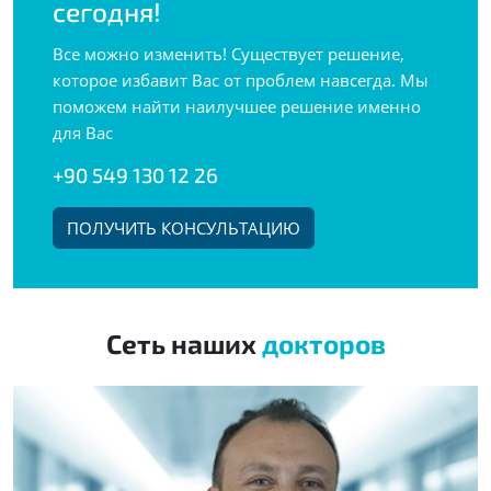
сегодня!
Все можно изменить! Существует решение,
которое избавит Вас от проблем навсегда. Мы
поможем найти наилучшее решение именно
для Вас
+90 549 130 12 26
ПОЛУЧИТЬ КОНСУЛЬТАЦИЮ
Сеть наших
докторов