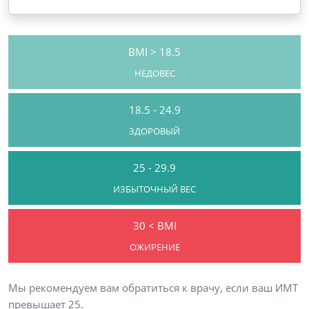
BMI > 18.5
НЕДОВЕС
18.5 - 24.9
ЗДОРОВЫЙ
25 - 29.9
ИЗБЫТОЧНЫЙ ВЕС
30 < BMI
ОЖИРЕНИЕ
Мы рекомендуем вам обратиться к врачу, если ваш ИМТ
превышает 25.